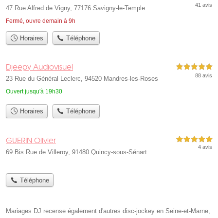
41 avis
47 Rue Alfred de Vigny, 77176 Savigny-le-Temple
Fermé, ouvre demain à 9h
Horaires
Téléphone
Djeepy Audiovisuel
5,0 étoiles sur 5
88 avis
23 Rue du Général Leclerc, 94520 Mandres-les-Roses
Ouvert jusqu'à 19h30
Horaires
Téléphone
GUERIN Olivier
5,0 étoiles sur 5
4 avis
69 Bis Rue de Villeroy, 91480 Quincy-sous-Sénart
Téléphone
Mariages DJ recense également d'autres disc-jockey en Seine-et-Marne,