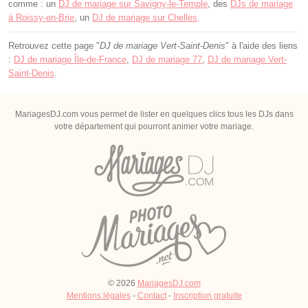
comme : un
DJ de mariage sur Savigny-le-Temple
, des
DJs de mariage
à Roissy-en-Brie
, un
DJ de mariage sur Chelles
.
Retrouvez cette page "
DJ de mariage Vert-Saint-Denis
" à l'aide des liens
:
DJ de mariage Île-de-France
,
DJ de mariage 77
,
DJ de mariage Vert-
Saint-Denis
.
MariagesDJ.com vous permet de lister en quelques clics tous les DJs dans
votre département qui pourront animer votre mariage.
© 2026
MariagesDJ.com
Mentions légales
-
Contact
-
Inscription gratuite