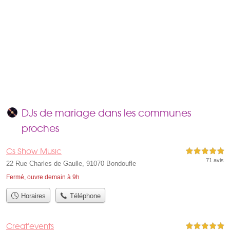
DJs de mariage dans les communes
proches
Cs Show Music
5,0 étoiles sur 5
71 avis
22 Rue Charles de Gaulle, 91070 Bondoufle
Fermé, ouvre demain à 9h
Horaires
Téléphone
Creat'events
5,0 étoiles sur 5