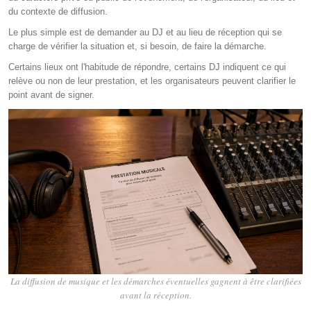
du contexte de diffusion.
Le plus simple est de demander au DJ et au lieu de réception qui se
charge de vérifier la situation et, si besoin, de faire la démarche.
Certains lieux ont l'habitude de répondre, certains DJ indiquent ce qui
relève ou non de leur prestation, et les organisateurs peuvent clarifier le
point avant de signer.
La diffusion de musique et les démarches éventuelles gagnent à être clarifiées
avant la réception.