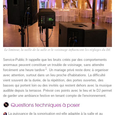
Le limiteur, la taille de la salle et le voisinage influencent les réglages du DJ.
Service-Public.fr rappelle que les bruits créés par des comportements
anormaux peuvent constituer un trouble de voisinage, sans attendre
1
forcément une heure tardive
. Un mariage privé reste donc à organiser
avec attention, surtout dans un lieu proche d'habitations. La difficulté
vient souvent de la durée, de la répétition, des portes ouvertes, des
basses qui portent loin ou des invités qui restent dehors avec la musique
audible depuis la terrasse. Prévoir ces points avec le lieu et le DJ permet
de garder une ambiance festive en tenant compte de l'environnement.
Questions techniques à poser
La puissance de la sonorisation est-elle adaptée à la salle et au