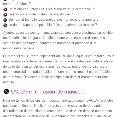
nombre d'invités ?
Un micro est-il prévu pour les discours et la cérémonie ?
Le DJ connaît-il le limiteur de son du lieu ?
Qui fournit les rallonges, multiprises, lumières et supports ?
Le démontage est-il possible à l'heure prévue par la salle ?
Ajoutez aussi les points moins visibles : puissance électrique disponible,
accès véhicule, longueur de câble, place pour les pieds d'enceintes,
sécurité des passages, horaires de montage et présence d'un
responsable de salle.
Le matériel du DJ reste dépendant du lieu dans lequel il est installé. Pour
une cérémonie extérieure, demandez si la sonorisation est indépendante
de celle de la piste. Un micro pour les vœux, une enceinte discrète et
une source d'alimentation fiable suffisent parfois, mais il est préférable
de le prévoir. Déplacer la régie principale au dernier moment peut être
difficile.
SACEM et diffusion de musique
Pour certaines diffusions de musique, une autorisation SACEM peut être
nécessaire. Service-Public.fr renvoie vers le service de demande
2
d'autorisation de diffusion de musique
. La situation dépend notamment
du caractère privé ou public de l'événement, de l'organisateur, du lieu et