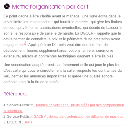
Mettre l'organisation par écrit
Ce point gagne à être clarifié avant le mariage. Une ligne écrite dans le
devis limite les malentendus : qui fournit le matériel, qui gère les limites
du lieu, qui vérifie les autorisations éventuelles, qui décide de baisser le
son si le responsable de salle le demande. La DGCCRF rappelle que le
devis permet de connaître le prix et le périmètre d'une prestation avant
3
engagement
. Appliqué à un DJ, cela veut dire que les frais de
déplacement, heures supplémentaires, options lumière, cérémonie
extérieure, micros et contraintes techniques gagnent à être lisibles.
Une sonorisation adaptée n'est pas forcément celle qui joue le plus fort.
C'est celle qui couvre correctement la salle, respecte les contraintes du
lieu, permet les annonces importantes et garde une qualité sonore
agréable jusqu'à la fin de la soirée.
Références
Service-Public.fr,
Troubles de voisinage : bruits créés par des comportemen
ts anormaux
Service-Public.fr,
SACEM : demande d'autorisation de diffusion de musique
DGCCRF,
Devis