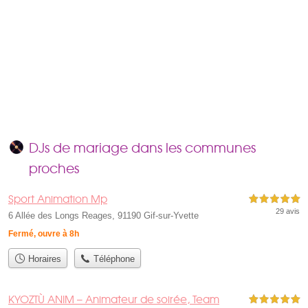
DJs de mariage dans les communes
proches
Sport Animation Mp
5,0 étoiles sur 5
29 avis
6 Allée des Longs Reages, 91190 Gif-sur-Yvette
Fermé, ouvre à 8h
Horaires
Téléphone
KYOZTÙ ANIM – Animateur de soirée, Team
5,0 étoiles sur 5