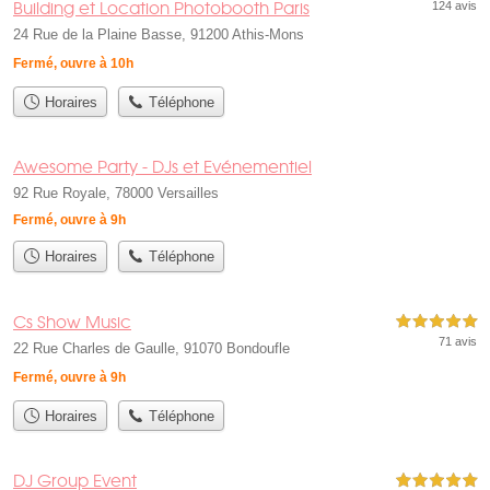
Building et Location Photobooth Paris
124 avis
24 Rue de la Plaine Basse, 91200 Athis-Mons
Fermé, ouvre à 10h
Horaires
Téléphone
Awesome Party - DJs et Evénementiel
92 Rue Royale, 78000 Versailles
Fermé, ouvre à 9h
Horaires
Téléphone
Cs Show Music
5,0 étoiles sur 5
71 avis
22 Rue Charles de Gaulle, 91070 Bondoufle
Fermé, ouvre à 9h
Horaires
Téléphone
DJ Group Event
5,0 étoiles sur 5