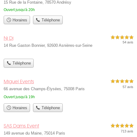
15 Rue de la Fontaine, 78570 Andrésy
Ouvert jusqu'à 20h
Horaires
Téléphone
Nj Dj
5,0 étoiles sur 5
54 avis
14 Rue Gaston Bonnier, 92600 Asnières-sur-Seine
Téléphone
Miguel Events
5,0 étoiles sur 5
57 avis
66 avenue des Champs-Élysées, 75008 Paris
Ouvert jusqu'à 19h
Horaires
Téléphone
SAS Dams Event
5,0 étoiles sur 5
713 avis
149 avenue du Maine, 75014 Paris